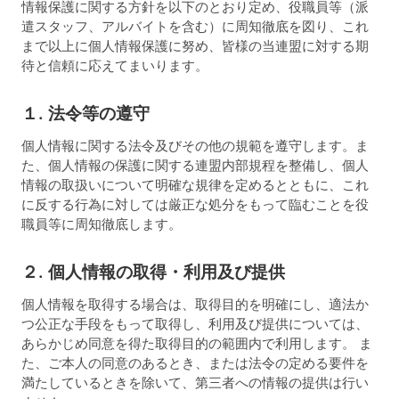
情報保護に関する方針を以下のとおり定め、役職員等（派
遣スタッフ、アルバイトを含む）に周知徹底を図り、これ
まで以上に個人情報保護に努め、皆様の当連盟に対する期
待と信頼に応えてまいります。
１. 法令等の遵守
個人情報に関する法令及びその他の規範を遵守します。ま
た、個人情報の保護に関する連盟内部規程を整備し、個人
情報の取扱いについて明確な規律を定めるとともに、これ
に反する行為に対しては厳正な処分をもって臨むことを役
職員等に周知徹底します。
２. 個人情報の取得・利用及び提供
個人情報を取得する場合は、取得目的を明確にし、適法か
つ公正な手段をもって取得し、利用及び提供については、
あらかじめ同意を得た取得目的の範囲内で利用します。 ま
た、ご本人の同意のあるとき、または法令の定める要件を
満たしているときを除いて、第三者への情報の提供は行い