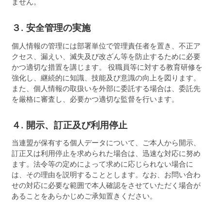
ません。
３. 安全管理の実施
個人情報の管理には部署単位で管理責任者を置き、不正ア
クセス、漏えい、滅失及び改ざん等を防止するために必要
かつ適切な措置を講じます。 役職員等に対する教育研修を
強化し、継続的に知識、技能及び意識の向上を図ります。
また、個人情報の取扱いを外部に委託する場合は、委託先
を厳格に審査し、必要かつ適切な監督を行います。
４. 開示、訂正及び利用停止
当連盟が保有する個人データについて、ご本人から開示、
訂正又は利用停止を求められた場合は、迅速な対応に努め
ます。法令等の定めによって求めに応じられない場合に
は、その理由を説明することとします。なお、お問い合わ
せの対応に必要な範囲で本人確認をさせていただく場合が
あることをあらかじめご承知置きください。